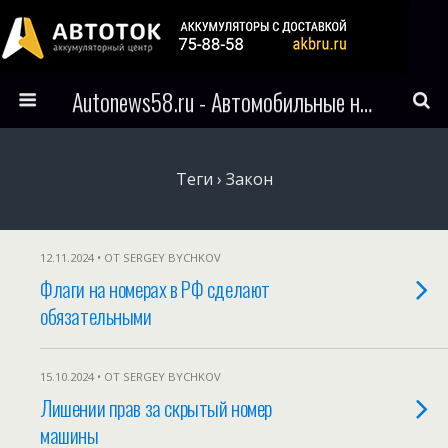
Autonews58.ru - Автомобильные новости Пензы и всего мира
Теги › Закон
12.11.2024 • ОТ SERGEY BYCHKOV
Флаги на номерах в РФ сделают
обязательными
15.10.2024 • ОТ SERGEY BYCHKOV
Лишении прав за скрытый номер
машины