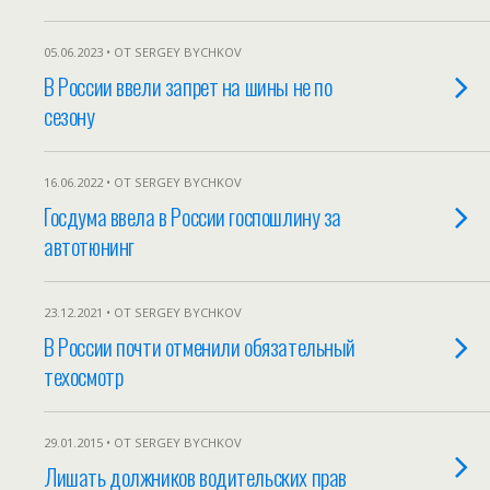
05.06.2023 • ОТ SERGEY BYCHKOV
В России ввели запрет на шины не по
сезону
16.06.2022 • ОТ SERGEY BYCHKOV
Госдума ввела в России госпошлину за
автотюнинг
23.12.2021 • ОТ SERGEY BYCHKOV
В России почти отменили обязательный
техосмотр
29.01.2015 • ОТ SERGEY BYCHKOV
Лишать должников водительских прав