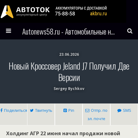
Autonews58.ru - Автомобильные новости Пензы и всего мира
23.06.2026
Новый Кроссовер Jeland J7 Получил Две
Версии
Sergey Bychkov
Поделиться
Твитнуть
Pin
Отпр. по
SMS
эл. почте
Холдинг АГР 22 июня начал продажи новой