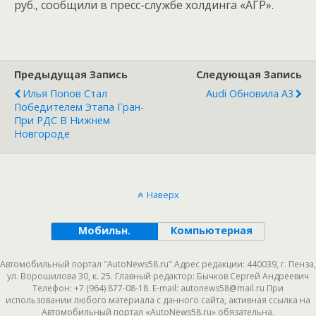
руб., сообщили в пресс-службе холдинга «АГР».
Предыдущая Запись
Следующая Запись
Илья Попов Стал
Audi Обновила A3
Победителем Этапа Гран-
При РДС В Нижнем
Новгороде
Наверх
Мобильн.
Компьютерная
Автомобильный портал "AutoNews58.ru" Адрес редакции: 440039, г. Пенза,
ул. Ворошилова 30, к. 25. Главный редактор: Бычков Сергей Андреевич
Телефон: +7 (964) 877-08-18. E-mail: autonews58@mail.ru При
использовании любого материала с данного сайта, активная ссылка на
Автомобильный портал «AutoNews58.ru» обязательна.