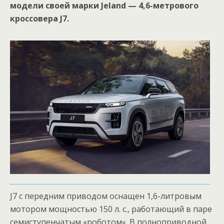
модели своей марки Jeland — 4,6-метрового
кроссовера J7.
J7 с передним приводом оснащен 1,6-литровым
мотором мощностью 150 л. с., работающий в паре
семиступенчатым «роботом». В полноприводной