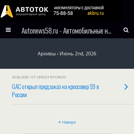
Autonews58.ru - Автомобильные новости Пензы и всего мира
Архивы › Июнь 2nd, 2026
02.06.2026 • ОТ SERGEY BYCHKOV
GAC открыл предзаказ на кроссовер S9 в
России
Наверх