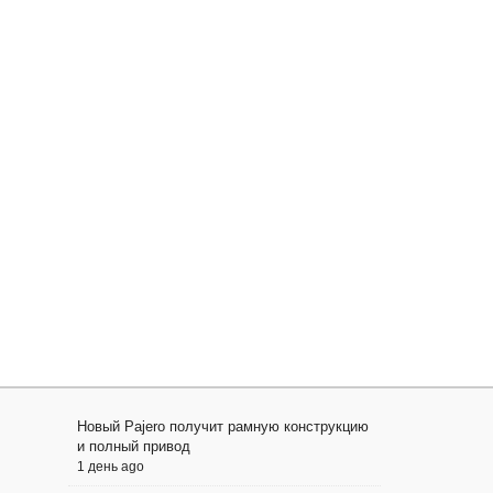
Новый Pajero получит рамную конструкцию
и полный привод
1 день ago