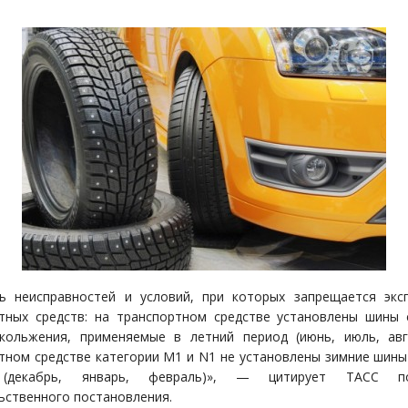
ь неисправностей и условий, при которых запрещается экс
тных средств: на транспортном средстве установлены шины
кольжения, применяемые в летний период (июнь, июль, авг
тном средстве категории М1 и N1 не установлены зимние шины
 (декабрь, январь, февраль)», — цитирует ТАСС по
ьственного постановления.