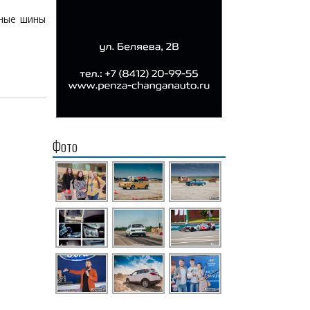
нные шины
Фото