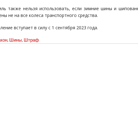
ль также нельзя использовать, если зимние шины и шипова
ены не на все колеса транспортного средства.
ение вступает в силу с 1 сентября 2023 года.
кон
,
Шины
,
Штраф