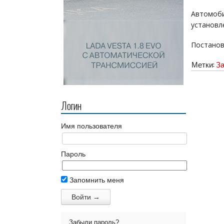
Автомоби
установл
Постановл
Метки:
За
Логин
Имя пользователя
Пароль
Запомнить меня
Забыли пароль?