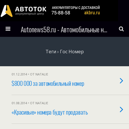
Autonews58.ru - Автомобильные новости Пензы и всего мира
Теги › Гос Номер
01.12.2014 • ОТ NATALIE
$800 000 за автомобильный номер
01.08.2014 • ОТ NATALIE
«Красивые» номера будут продавать