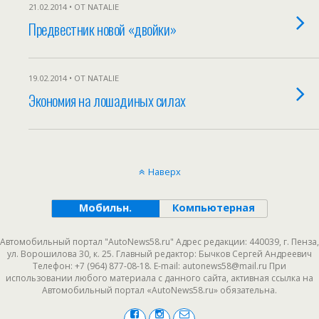
21.02.2014 • ОТ NATALIE
Предвестник новой «двойки»
19.02.2014 • ОТ NATALIE
Экономия на лошадиных силах
Наверх
Мобильн.
Компьютерная
Автомобильный портал "AutoNews58.ru" Адрес редакции: 440039, г. Пенза,
ул. Ворошилова 30, к. 25. Главный редактор: Бычков Сергей Андреевич
Телефон: +7 (964) 877-08-18. E-mail: autonews58@mail.ru При
использовании любого материала с данного сайта, активная ссылка на
Автомобильный портал «AutoNews58.ru» обязательна.