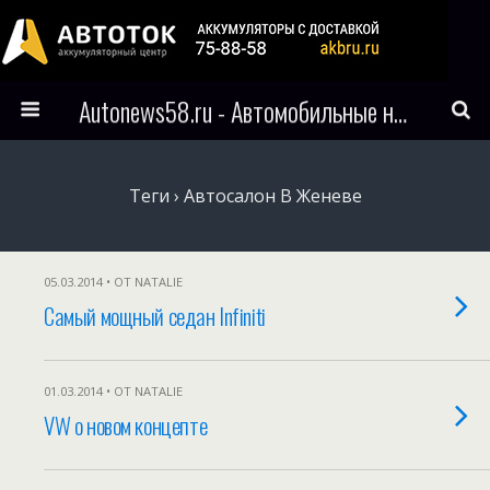
Autonews58.ru - Автомобильные новости Пензы и всего мира
Теги › Автосалон В Женеве
05.03.2014 • ОТ NATALIE
Самый мощный седан Infiniti
01.03.2014 • ОТ NATALIE
VW о новом концепте