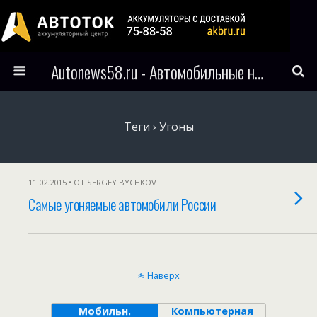
Autonews58.ru - Автомобильные новости Пензы и всего мира
Теги › Угоны
11.02.2015 • ОТ SERGEY BYCHKOV
Самые угоняемые автомобили России
Наверх
Мобильн.
Компьютерная