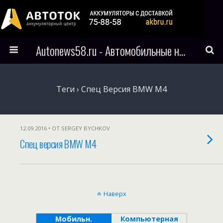
Autonews58.ru - Автомобильные новости Пензы и всего мира
Теги › Спец Версия BMW M4
12.09.2016 • ОТ SERGEY BYCHKOV
Спец версия BMW M4
Наверх
Мобильн.
Компьютерная