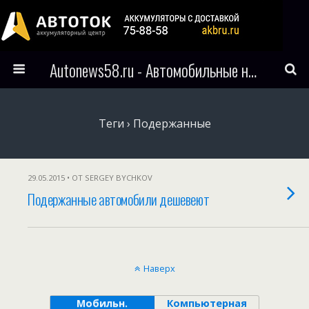
Autonews58.ru - Автомобильные новости Пензы и всего мира
Теги › Подержанные
29.05.2015 • ОТ SERGEY BYCHKOV
Подержанные автомобили дешевеют
Наверх
Мобильн.
Компьютерная