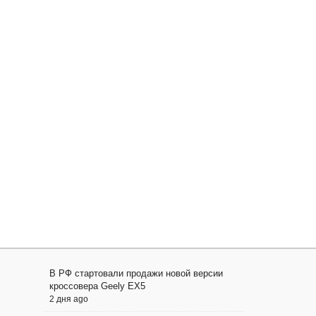
В РФ стартовали продажи новой версии
кроссовера Geely EX5
2 дня ago