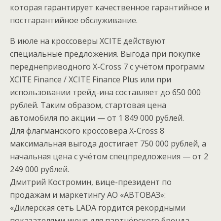
которая гарантирует качественное гарантийное и
постгарантийное обслуживание.
В июле на кроссоверы XCITE действуют
специальные предложения. Выгода при покупке
переднеприводного X-Cross 7 с учётом программ
XCITE Finance / XCITE Finance Plus или при
использовании трейд-ина составляет до 650 000
рублей. Таким образом, стартовая цена
автомобиля по акции — от 1 849 000 рублей.
Для флагманского кроссовера X-Cross 8
максимальная выгода достигает 750 000 рублей, а
начальная цена с учётом спецпредложения — от 2
249 000 рублей.
Дмитрий Костромин, вице-президент по
продажам и маркетингу АО «АВТОВАЗ»:
«Дилерская сеть LADA гордится рекордными
показателями июня для партнёрского бренда.