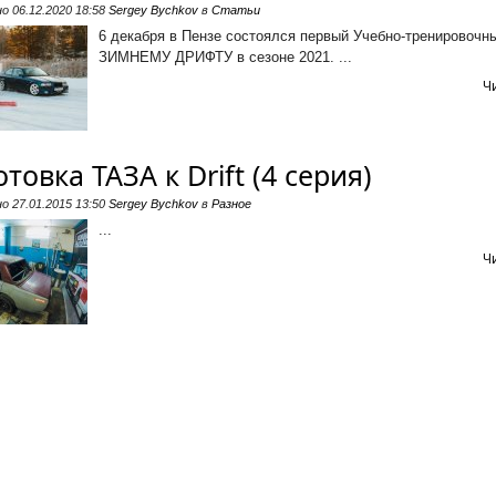
но
06.12.2020 18:58
Sergey Bychkov
в
Статьи
6 декабря в Пензе состоялся первый Учебно-тренировочн
ЗИМНЕМУ ДРИФТУ в сезоне 2021. ...
Ч
товка ТАЗА к Drift (4 серия)
но
27.01.2015 13:50
Sergey Bychkov
в
Разное
...
Ч