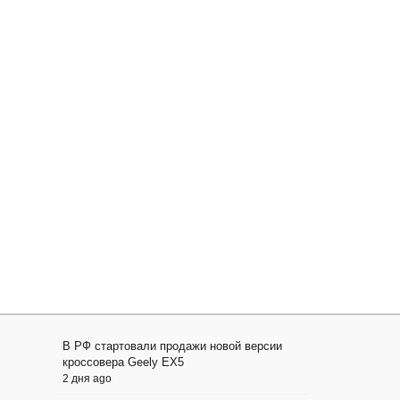
В РФ стартовали продажи новой версии
кроссовера Geely EX5
2 дня ago