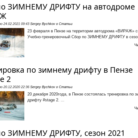
по ЗИМНЕМУ ДРИФТУ на автодроме
АЖ
но
24.02.2021 09:43
Sergey Bychkov
в
Статьи
23 февраля в Пензе на территории автодрома «ВИРАЖ» с
Учебно-тренировочный Сбор по ЗИМНЕМУ ДРИФТУ в сезоне
Ч
ировка по зимнему дрифту в Пензе
e 2
но
20.12.2020 22:36
Sergey Bychkov
в
Статьи
20 декабря 2020года, в Пензе состоялась тренировка по 
дрифту #stage 2. ...
Ч
по ЗИМНЕМУ ДРИФТУ, сезон 2021