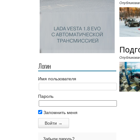
Опубликова
Подго
Опубликова
Логин
Имя пользователя
Пароль
Запомнить меня
Забыли пароль?