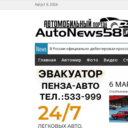
Август 9, 2026
News
В России официально дебютировал кросс
Главная
Автомир
Фото
Видео
С
6 МА
Опубликова