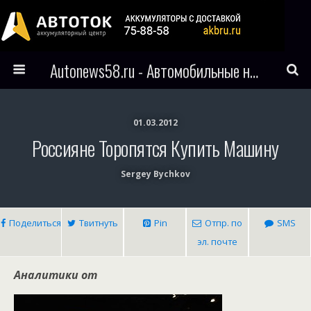
Autonews58.ru - Автомобильные новости Пензы и всего мира
01.03.2012
Россияне Торопятся Купить Машину
Sergey Bychkov
Поделиться
Твитнуть
Pin
Отпр. по
SMS
эл. почте
Аналитики от