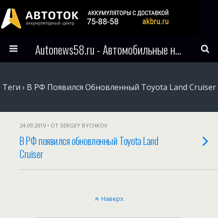
Autonews58.ru - Автомобильные новости Пензы и всего мира
Теги › В РФ Появился Обновленный Toyota Land Cruiser
24.09.2019 • ОТ SERGEY BYCHKOV
В РФ появился обновленный Toyota Land
Cruiser
Наверх