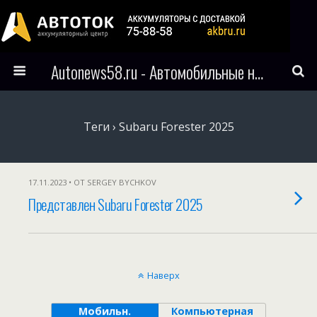
Autonews58.ru - Автомобильные новости Пензы и всего мира
Теги › Subaru Forester 2025
17.11.2023 • ОТ SERGEY BYCHKOV
Представлен Subaru Forester 2025
Наверх
Мобильн.
Компьютерная