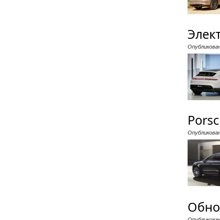
Элект
Опубликова
Pors
Опубликова
Обно
Опубликова