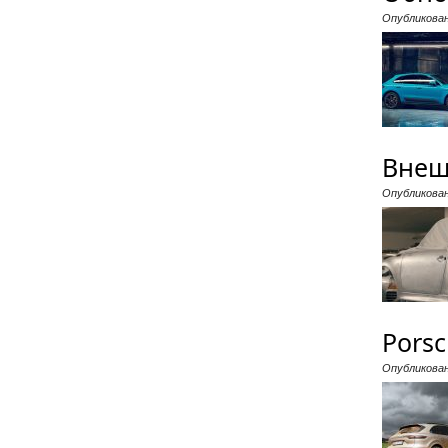
Опубликова
Внешн
Опубликова
Porsc
Опубликова