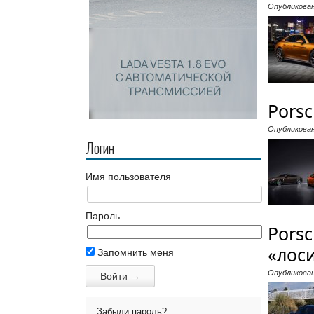
Опубликова
Porsc
Опубликова
Логин
Имя пользователя
Пароль
Porsc
«лос
Запомнить меня
Опубликова
Забыли пароль?