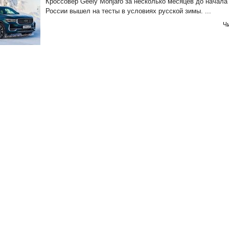
Кроссовер Geely Monjaro за несколько месяцев до начала
России вышел на тесты в условиях русской зимы. ...
Ч