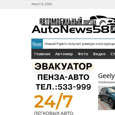
Август 8, 2026
News
Новый Pajero получит рамную конструкц
Главная
Автомир
Фото
Видео
С
Geel
Опубликова