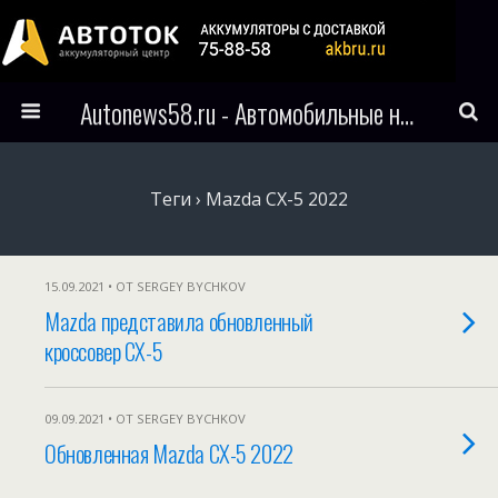
Autonews58.ru - Автомобильные новости Пензы и всего мира
Теги › Mazda CX-5 2022
15.09.2021 • ОТ SERGEY BYCHKOV
Mazda представила обновленный
кроссовер CX-5
09.09.2021 • ОТ SERGEY BYCHKOV
Обновленная Mazda CX-5 2022