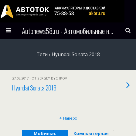
Autonews58.ru - Автомобильные новости Пензы и всего мира
Теги › Hyundai Sonata 2018
27.02.2017 • ОТ SERGEY BYCHKOV
Hyundai Sonata 2018
Наверх
Мобильн.
Компьютерная