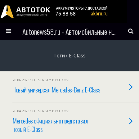
Autonews58.ru - Автомобильные новости Пензы и всего мира
Теги › E-Class
20.06.2023 • ОТ SERGEY BYCHKOV
Новый универсал Mercedes-Benz E-Class
26.04.2023 • ОТ SERGEY BYCHKOV
Mercedes официально представил
новый E-Class