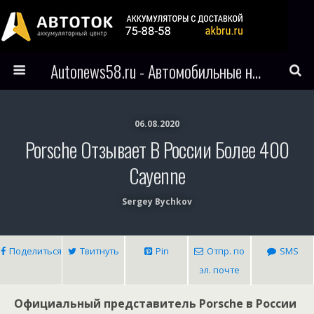
Autonews58.ru - Автомобильные новости Пензы и всего мира
06.08.2020
Porsche Отзывает В России Более 400
Cayenne
Sergey Bychkov
Поделиться
Твитнуть
Pin
Отпр. по
SMS
эл. почте
Официальный представитель Porsche в России