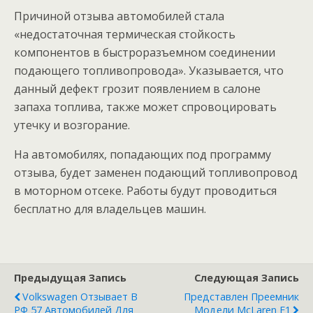
Причиной отзыва автомобилей стала
«недостаточная термическая стойкость
компонентов в быстроразъемном соединении
подающего топливопровода». Указывается, что
данный дефект грозит появлением в салоне
запаха топлива, также может спровоцировать
утечку и возгорание.
На автомобилях, попадающих под программу
отзыва, будет заменен подающий топливопровод
в моторном отсеке. Работы будут проводиться
бесплатно для владельцев машин.
Предыдущая Запись
Следующая Запись
Volkswagen Отзывает В
Представлен Преемник
РФ 57 Автомобилей Для
Модели McLaren F1