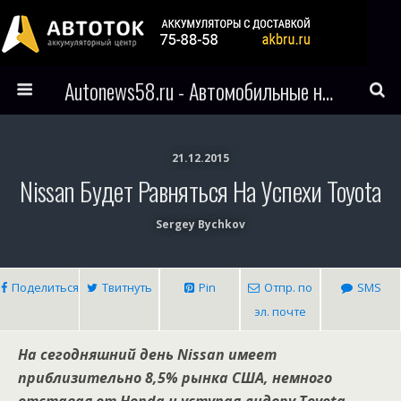
Autonews58.ru - Автомобильные новости Пензы и всего мира
21.12.2015
Nissan Будет Равняться На Успехи Toyota
Sergey Bychkov
Поделиться
Твитнуть
Pin
Отпр. по
SMS
эл. почте
На сегодняшний день Nissan имеет
приблизительно 8,5% рынка США, немного