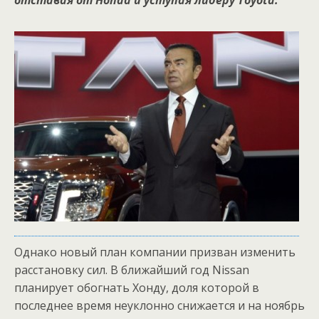
отставая от Honda и уступая лидеру Toyota.
Однако новый план компании призван изменить
расстановку сил. В ближайший год Nissan
планирует обогнать Хонду, доля которой в
последнее время неуклонно снижается и на ноябрь