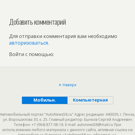
Добавить комментарий
Для отправки комментария вам необходимо
авторизоваться
.
Войти с помощью:
Наверх
Мобильн.
Компьютерная
Автомобильный портал "AutoNews58.ru" Адрес редакции: 440039, г. Пенза,
ул. Ворошилова 30, к. 25. Главный редактор: Бычков Сергей Андреевич
Телефон: +7 (964) 877-08-18. E-mail: autonews58@mail.ru При
использовании любого материала с данного сайта, активная ссылка на
Автомобильный портал «AutoNews58.ru» обязательна.