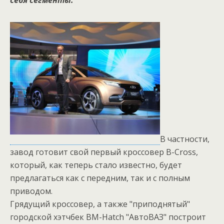
себя сегменты.
В частности,
завод готовит свой первый кроссовер B-Cross,
который, как теперь стало известно, будет
предлагаться как с передним, так и с полным
приводом.
Грядущий кроссовер, а также "приподнятый"
городской хэтчбек BM-Hatch "АвтоВАЗ" построит