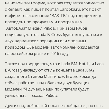
на новой платформе, которая создается совместно
с Renault. Как пишет портал Carobka.ru, этот факт
в эфире телекомпании "ВАЗ-ТВ" подтвердил вице-
президент по продуктам и программам
"АвтоВАЗа" Михаил Рябов. При этом Рябов
подчеркнул, что Lada B-Cross будет выпускаться в
двух вариантах: с передним или с полным
приводом. Обе модели автомобилей ожидаются
на российском рынке в 2016 году.
Также подтвердилось, что и Lada BM-Hatch, и Lada
B-Cross унаследуют стиль концепта Lada XRAY,
созданного Стивом Маттином. Его же команда
сейчас работает над обликом двух будущих
моделей. "Я думаю, наши покупатели будут
удивлены", — сказал Рябов.
Других подробностей пока не сообщается, но есть