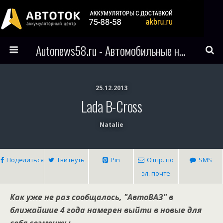
Autonews58.ru - Автомобильные новости Пензы и всего мира
25.12.2013
Lada B-Cross
Natalie
Поделиться
Твитнуть
Pin
Отпр. по
SMS
эл. почте
Как уже не раз сообщалось, "АвтоВАЗ" в
ближайшие 4 года намерен выйти в новые для