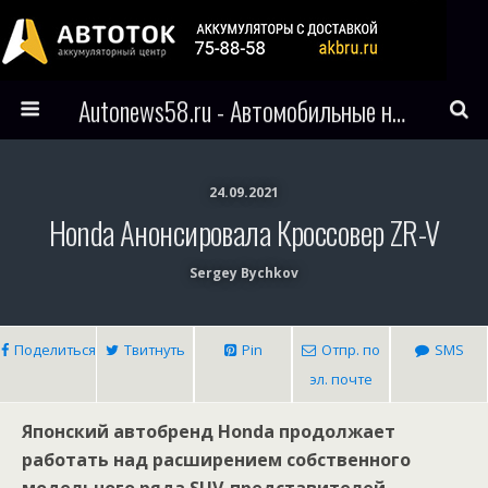
Autonews58.ru - Автомобильные новости Пензы и всего мира
24.09.2021
Honda Анонсировала Кроссовер ZR-V
Sergey Bychkov
Поделиться
Твитнуть
Pin
Отпр. по
SMS
эл. почте
Японский автобренд Honda продолжает
работать над расширением собственного