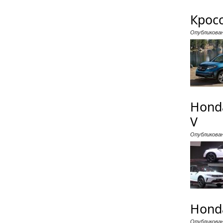
Кросс
Опубликова
Hond
V
Опубликова
Hond
Опубликова