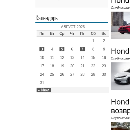
Hond
Опубликова
Календарь
АВГУСТ 2026
Пн
Вт
Ср
Чт
Пт
Сб
Вс
1
2
Hond
3
4
5
6
7
8
9
10
11
12
13
14
15
16
Опубликова
17
18
19
20
21
22
23
24
25
26
27
28
29
30
31
« Июл
Hond
возв
Опубликова