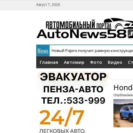
Август 7, 2026
News
В России официально дебютировал кросс
Главная
Автомир
Фото
Видео
С
Hond
Опубликова