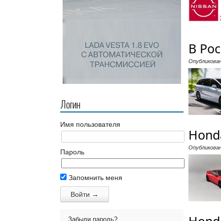
В Ро
Опубликова
Логин
Имя пользователя
Hond
Опубликова
Пароль
Запомнить меня
Забыли пароль?