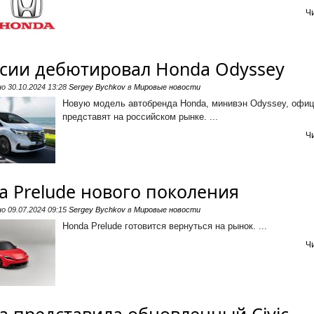
Ч
ссии дебютировал Honda Odyssey
но
30.10.2024 13:28
Sergey Bychkov
в
Мировые новости
Новую модель автобренда Honda, минивэн Odyssey, офи
представят на российском рынке. ...
Ч
a Prelude нового поколения
но
09.07.2024 09:15
Sergey Bychkov
в
Мировые новости
Honda Prelude готовится вернуться на рынок. ...
Ч