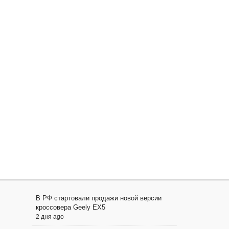
В РФ стартовали продажи новой версии
кроссовера Geely EX5
2 дня ago