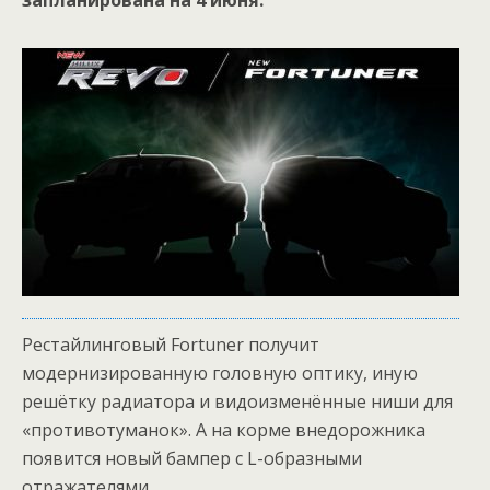
запланирована на 4 июня.
Рестайлинговый Fortuner получит
модернизированную головную оптику, иную
решётку радиатора и видоизменённые ниши для
«противотуманок». А на корме внедорожника
появится новый бампер с L-образными
отражателями.