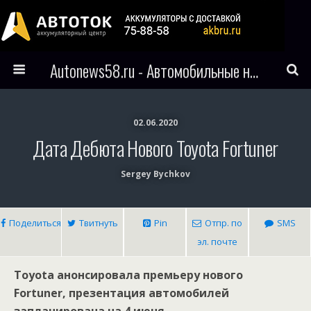
Autonews58.ru - Автомобильные новости Пензы и всего мира
02.06.2020
Дата Дебюта Нового Toyota Fortuner
Sergey Bychkov
Поделиться
Твитнуть
Pin
Отпр. по
SMS
эл. почте
Toyota анонсировала премьеру нового
Fortuner, презентация автомобилей