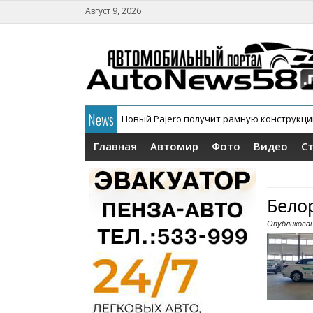
Август 9, 2026
News
Новый Pajero получит рамную конструкц
Главная
Автомир
Фото
Видео
С
Бело
Опубликова