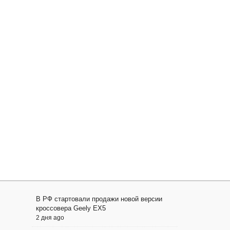
В РФ стартовали продажи новой версии
кроссовера Geely EX5
2 дня ago