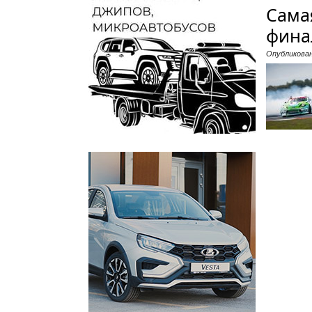
Сама
фина
Опубликова