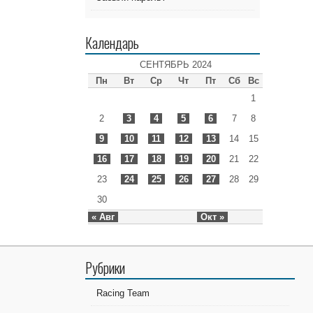
Календарь
СЕНТЯБРЬ 2024
Пн
Вт
Ср
Чт
Пт
Сб
Вс
1
2
3
4
5
6
7
8
9
10
11
12
13
14
15
16
17
18
19
20
21
22
23
24
25
26
27
28
29
30
« Авг
Окт »
Рубрики
Racing Team