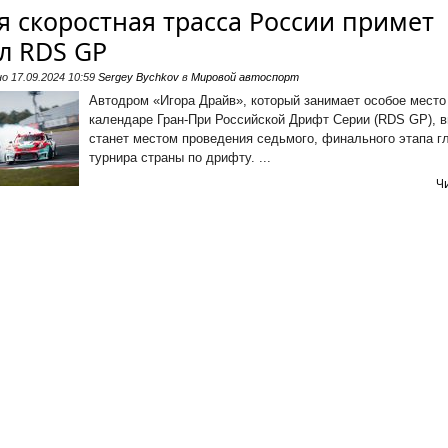
я скоростная трасса России примет
л RDS GP
но
17.09.2024 10:59
Sergey Bychkov
в
Мировой автоспорт
Автодром «Игора Драйв», который занимает особое место
календаре Гран-При Российской Дрифт Серии (RDS GP), 
станет местом проведения седьмого, финального этапа г
турнира страны по дрифту. ...
Ч