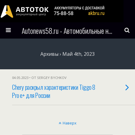
Autonews58.ru - Автомобильные новости Пензы и всего мира
Архивы › Май 4th, 2023
04.05.2023 • ОТ SERGEY BYCHKOV
Chery раскрыл характеристики Tiggo 8
Pro e+ для России
Наверх