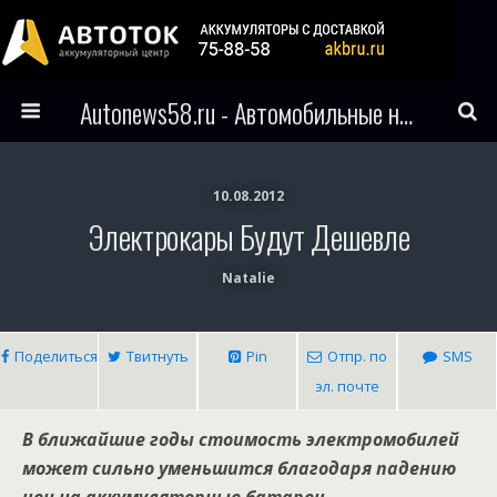
Autonews58.ru - Автомобильные новости Пензы и всего мира
10.08.2012
Электрокары Будут Дешевле
Natalie
Поделиться
Твитнуть
Pin
Отпр. по
SMS
эл. почте
В ближайшие годы стоимость электромобилей
может сильно уменьшится благодаря падению