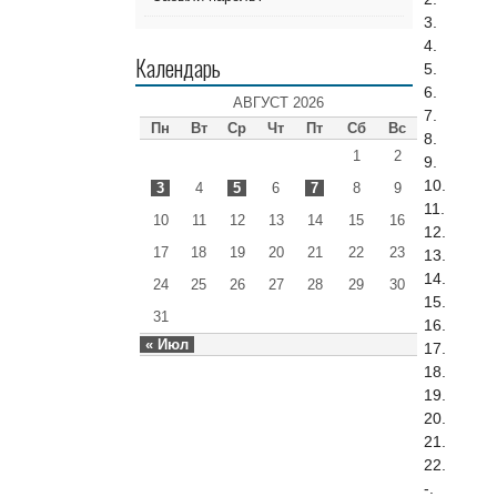
3.
4.
Календарь
5.
6.
АВГУСТ 2026
7.
Пн
Вт
Ср
Чт
Пт
Сб
Вс
8.
1
2
9.
10.
3
4
5
6
7
8
9
11.
10
11
12
13
14
15
16
12.
17
18
19
20
21
22
23
13.
14.
24
25
26
27
28
29
30
15.
31
16.
« Июл
17.
18.
19.
20.
21.
22.
-.