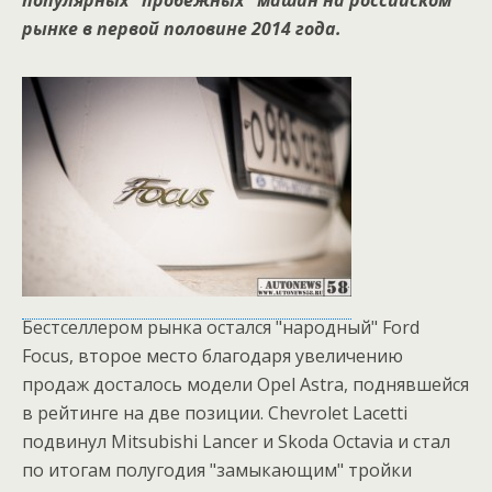
популярных "пробежных" машин на российском
рынке в первой половине 2014 года.
Бестселлером рынка остался "народный" Ford
Focus, второе место благодаря увеличению
продаж досталось модели Opel Astra, поднявшейся
в рейтинге на две позиции. Chevrolet Lacetti
подвинул Mitsubishi Lancer и Skoda Octavia и стал
по итогам полугодия "замыкающим" тройки