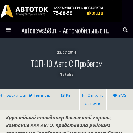
Autonews58.ru - Автомобильные новости Пензы и всего мира
23.07.2014
ТОП-10 Авто С Пробегом
Natalie
Поделиться
Твитнуть
Pin
Отпр. по
SMS
эл. почте
Крупнейший автодилер Восточной Европы,
компания ААА АВТО, представила рейтинг