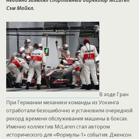
недавно заявлял спортивный директор McLaren
Сэм Майкл.
В ходе Гран
При Германии механики команды из Уокинга
отработали безошибочно и установили очередной
рекорд времени обслуживания машины в боксах.
Именно коллектив McLaren стал автором
исторического для «Формулы-1» события. Дженсон