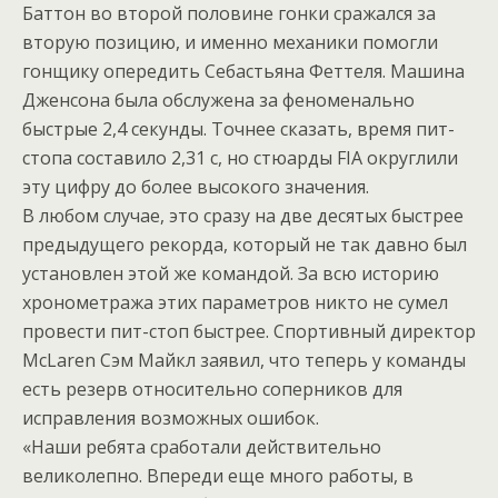
Баттон во второй половине гонки сражался за
вторую позицию, и именно механики помогли
гонщику опередить Себастьяна Феттеля. Машина
Дженсона была обслужена за феноменально
быстрые 2,4 секунды. Точнее сказать, время пит-
стопа составило 2,31 с, но стюарды FIA округлили
эту цифру до более высокого значения.
В любом случае, это сразу на две десятых быстрее
предыдущего рекорда, который не так давно был
установлен этой же командой. За всю историю
хронометража этих параметров никто не сумел
провести пит-стоп быстрее. Спортивный директор
McLaren Сэм Майкл заявил, что теперь у команды
есть резерв относительно соперников для
исправления возможных ошибок.
«Наши ребята сработали действительно
великолепно. Впереди еще много работы, в