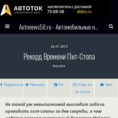
Autonews58.ru - Автомобильные новости Пензы и всего мира
26.07.2012
Рекорд Времени Пит-Стопа
Natalie
Поделиться
Твитнуть
Pin
Отпр. по
SMS
эл. почте
Не такой уж невыполнимой выглядит задача
проводить пит-стопы за две секунды, о чем