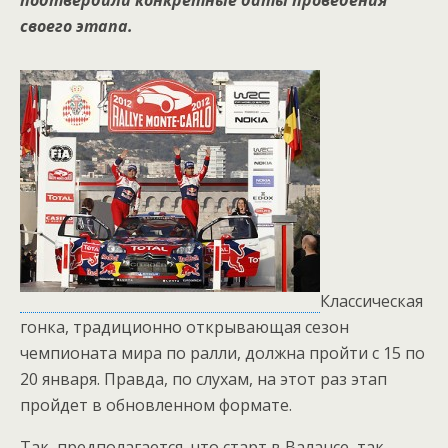
подтвердили конкретные даты проведения
своего этапа.
Классическая
гонка, традиционно открывающая сезон
чемпионата мира по ралли, должна пройти с 15 по
20 января. Правда, по слухам, на этот раз этап
пройдет в обновленном формате.
Так, предполагается, что старт в Валансе, так