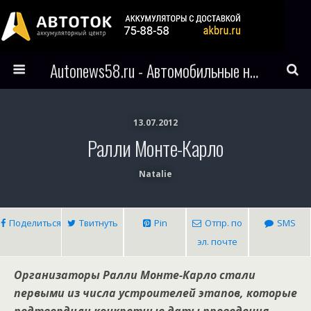
Autonews58.ru - Автомобильные новости Пензы и всего мира
13.07.2012
Ралли Монте-Карло
Natalie
Поделиться
Твитнуть
Pin
Отпр. по
SMS
эл. почте
Организаторы Ралли Монте-Карло стали
первыми из числа устроителей этапов, которые