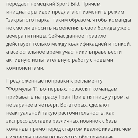
передает немецкий Sport Bild. Причем,
инициаторы идеи предлагают изменить режим
"закрытого парка" таким образом, чтобы команды
не смогли вносить изменения в свои болиды уже с
вечера пятницы. Сейчас данное правило
действует только между квалификацией и гонкой,
а все остальное время участники вправе вести
активную испытательную работу с новыми
компонентами.
Предложенные поправки к регламенту
"Формулы-1", во-первых, позволят командам
прибывать на трассу Гран При в пятницу утром, а
не заранее в четверг. Во-вторых, сделают
неактуальной такую расточительность, как
экспресс-доставка различных новинок с базы
команды прямо перед стартом квалификации, чем
с удовольствием пользуются обеспеченные