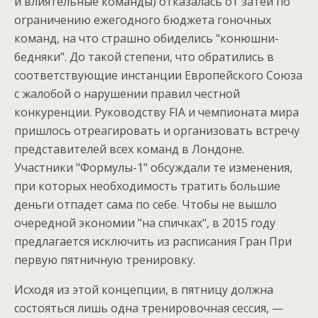
и влиятельные команды) отказалась от затеи по
ограничению ежегодного бюджета гоночных
команд, на что страшно обиделись "конюшни-
бедняки". До такой степени, что обратились в
соответствующие инстанции Европейского Союза
с жалобой о нарушении правил честной
конкуренции. Руководству FIA и чемпионата мира
пришлось отреагировать и организовать встречу
представителей всех команд в Лондоне.
Участники "Формулы-1" обсуждали те изменения,
при которых необходимость тратить большие
деньги отпадет сама по себе. Чтобы не вышло
очередной экономии "на спичках", в 2015 году
предлагается исключить из расписания Гран При
первую пятничную тренировку.
Исходя из этой концепции, в пятницу должна
состояться лишь одна тренировочная сессия, —