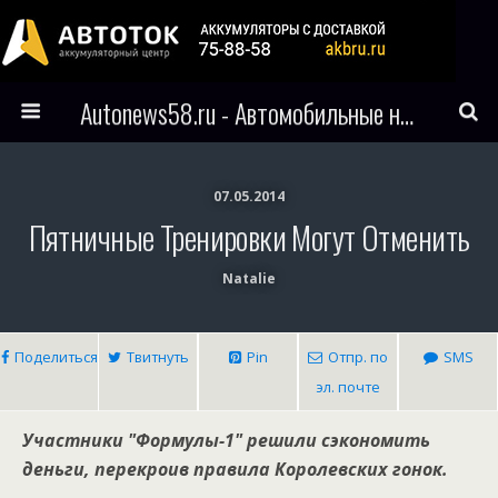
Autonews58.ru - Автомобильные новости Пензы и всего мира
07.05.2014
Пятничные Тренировки Могут Отменить
Natalie
Поделиться
Твитнуть
Pin
Отпр. по
SMS
эл. почте
Участники "Формулы-1" решили сэкономить
деньги, перекроив правила Королевских гонок.