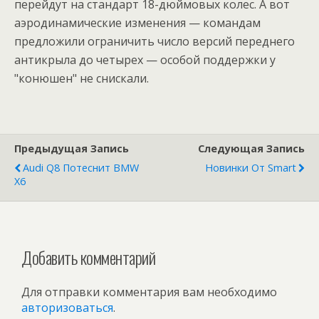
перейдут на стандарт 18-дюймовых колес. А вот
аэродинамические изменения — командам
предложили ограничить число версий переднего
антикрыла до четырех — особой поддержки у
"конюшен" не снискали.
Предыдущая Запись
Следующая Запись
Audi Q8 Потеснит BMW
Новинки От Smart
X6
Добавить комментарий
Для отправки комментария вам необходимо
авторизоваться
.