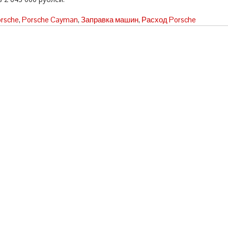
rsche
,
Porsche Cayman
,
Заправка машин
,
Расход Porsche