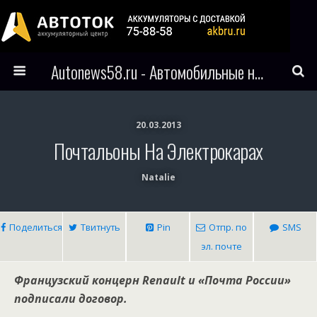
Autonews58.ru - Автомобильные новости Пензы и всего мира
20.03.2013
Почтальоны На Электрокарах
Natalie
Поделиться
Твитнуть
Pin
Отпр. по
SMS
эл. почте
Французский концерн Renault и «Почта России»
подписали договор.