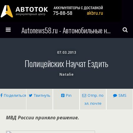
Autonews58.ru - Автомобильные новости Пензы и всего мира
07.03.2013
Полицейских Научат Ездить
Natalie
Поделиться
Твитнуть
Pin
Отпр. по
SMS
эл. почте
МВД России приняло решение.