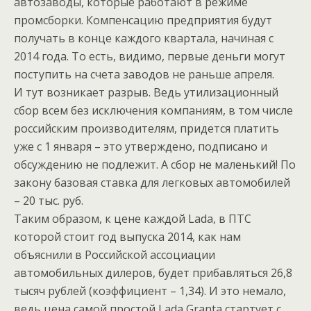
автозаводы, которые работают в режиме
промсборки. Компенсацию предприятия будут
получать в конце каждого квартала, начиная с
2014 года. То есть, видимо, первые деньги могут
поступить на счета заводов не раньше апреля.
И тут возникает разрыв. Ведь утилизационный
сбор всем без исключения компаниям, в том числе
российским производителям, придется платить
уже с 1 января – это утверждено, подписано и
обсуждению не подлежит. А сбор не маленький! По
закону базовая ставка для легковых автомобилей
– 20 тыс. руб.
Таким образом, к цене каждой Lada, в ПТС
которой стоит год выпуска 2014, как нам
объяснили в Российской ассоциации
автомобильных дилеров, будет прибавляться 26,8
тысяч рублей (коэффициент – 1,34). И это немало,
ведь цена самой простой Lada Granta стартует с