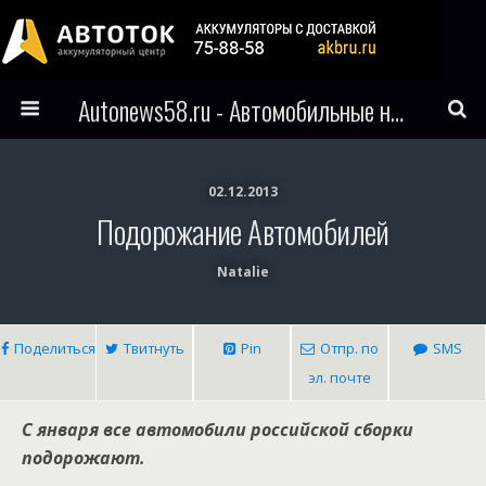
Autonews58.ru - Автомобильные новости Пензы и всего мира
02.12.2013
Подорожание Автомобилей
Natalie
Поделиться
Твитнуть
Pin
Отпр. по
SMS
эл. почте
С января все автомобили российской сборки
подорожают.