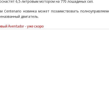
оснастят 6,5-литровым мотором на 770 лошадиных сил.
и Centenario новинка может позаимствовать полноуправляем
шеназванный двигатель.
вый Aventador - уже скоро