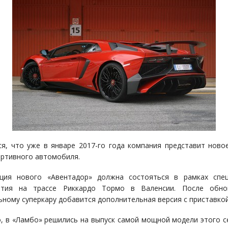
я, что уже в январе 2017-го года компания представит ново
ортивного автомобиля.
ация нового «Авентадор» должна состояться в рамках спец
ятия на трассе Риккардо Тормо в Валенсии. После обно
ьному суперкару добавится дополнительная версия с приставкой
, в «Ламбо» решились на выпуск самой мощной модели этого с