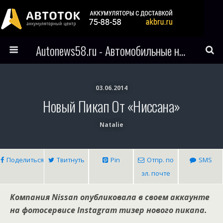
Autonews58.ru - Автомобильные новости Пензы и всего мира
03.06.2014
Новый Пикап От «Ниссана»
Natalie
Поделиться
Твитнуть
Pin
Отпр. по
SMS
эл. почте
Компания Nissan опубликовала в своем аккаунте
на фотосервисе Instagram тизер нового пикапа.