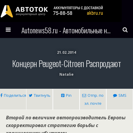
Autonews58.ru - Автомобильные новости Пензы и всего мира
21.02.2014
Концерн Peugeot-Citroen Распродают
Natalie
Поделиться
Твитнуть
Pin
Отпр. по
SMS
эл. почте
Второй по величине автопроизводитель Европы
скорректировал стратегию борьбы с