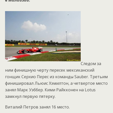
в Малайзии.
Следом за
ним финишную черту пересек мексиканский
гонщик Серхио Перес из команды Sauber. Третьим
финишировал Льюис Хэмилтон, а четвертое место
занял Марк Уэббер. Кими Райкконен на Lotus
замкнул первую пятерку.
Виталий Петров занял 16 место.