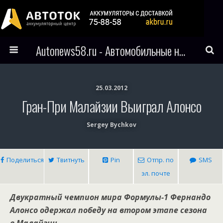
Autonews58.ru - Автомобильные новости Пензы и всего мира
25.03.2012
Гран-При Малайзии Выиграл Алонсо
Sergey Bychkov
Поделиться
Твитнуть
Pin
Отпр. по
SMS
эл. почте
Двукратный чемпион мира Формулы-1 Фернандо
Алонсо одержал победу на втором этапе сезона