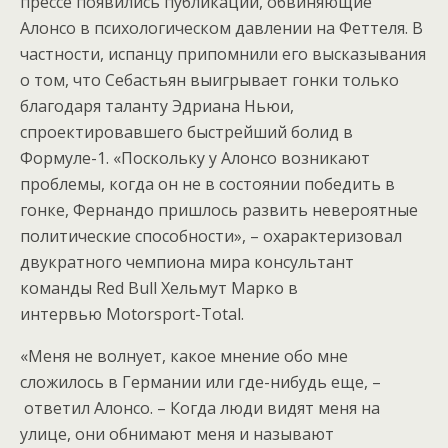
прессе появились публикации, обвиняющие
Алонсо в психологическом давлении на Феттеля. В
частности, испанцу припомнили его высказывания
о том, что Себастьян выигрывает гонки только
благодаря таланту Эдриана Ньюи,
спроектировавшего быстрейший болид в
Формуле-1. «Поскольку у Алонсо возникают
проблемы, когда он не в состоянии победить в
гонке, Фернандо пришлось развить невероятные
политические способности», – охарактеризовал
двукратного чемпиона мира консультант
команды Red Bull Хельмут Марко в
интервью Motorsport-Total.
«Меня не волнует, какое мнение обо мне
сложилось в Германии или где-нибудь еще, –
ответил Алонсо. – Когда люди видят меня на
улице, они обнимают меня и называют