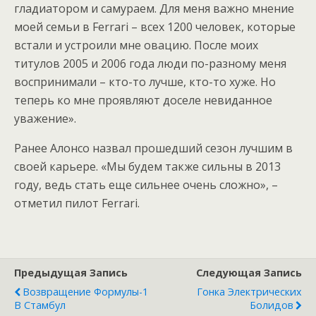
гладиатором и самураем. Для меня важно мнение
моей семьи в Ferrari – всех 1200 человек, которые
встали и устроили мне овацию. После моих
титулов 2005 и 2006 года люди по-разному меня
воспринимали – кто-то лучше, кто-то хуже. Но
теперь ко мне проявляют доселе невиданное
уважение».
Ранее Алонсо назвал прошедший сезон лучшим в
своей карьере. «Мы будем также сильны в 2013
году, ведь стать еще сильнее очень сложно», –
отметил пилот Ferrari.
Предыдущая Запись
Следующая Запись
Возвращение Формулы-1
Гонка Электрических
В Стамбул
Болидов