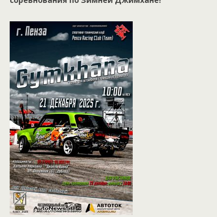
соревнования по Зимней Джимхане!