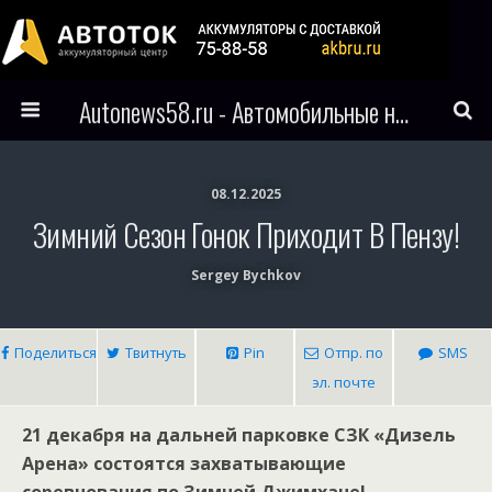
Autonews58.ru - Автомобильные новости Пензы и всего мира
08.12.2025
Зимний Сезон Гонок Приходит В Пензу!
Sergey Bychkov
Поделиться
Твитнуть
Pin
Отпр. по
SMS
эл. почте
21 декабря на дальней парковке СЗК «Дизель
Арена» состоятся захватывающие