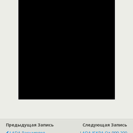
Предыдущая Запись
Следующая Запись
LADA Расширяет
LADA ISKRA От 999 200