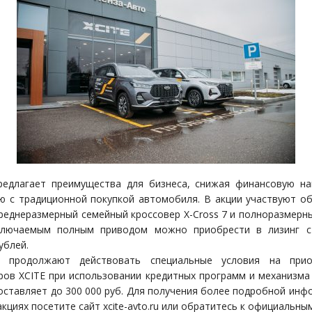
редлагает преимущества для бизнеса, снижая финансовую на
ю с традиционной покупкой автомобиля. В акции участвуют о
среднеразмерный семейный кроссовер X-Cross 7 и полноразмерны
ключаемым полным приводом можно приобрести в лизинг с
ублей.
 продолжают действовать специальные условия на прио
ров XCITE при использовании кредитных программ и механизма 
оставляет до 300 000 руб. Для получения более подробной инф
акциях посетите сайт xcite-avto.ru или обратитесь к официальны