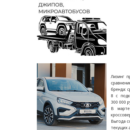
Лизинг п
сравнени
бренда: 
8 с под
300 000 р
В марте
кроссове
Выгода с
текущих 