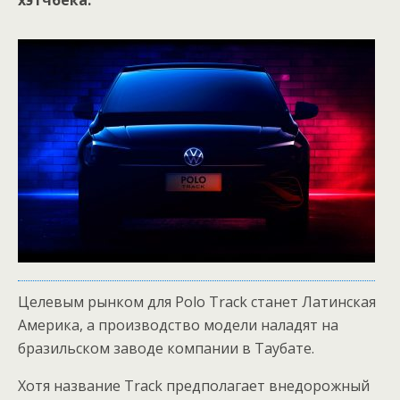
хэтчбека.
Целевым рынком для Polo Track станет Латинская
Америка, а производство модели наладят на
бразильском заводе компании в Таубате.
Хотя название Track предполагает внедорожный