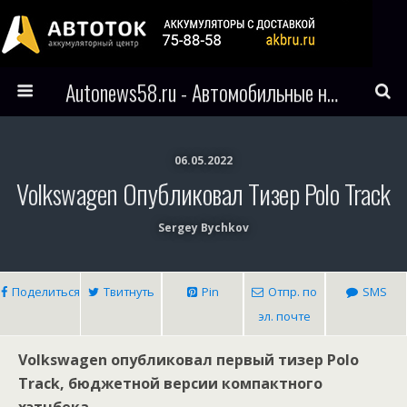
Autonews58.ru - Автомобильные новости Пензы и всего мира
06.05.2022
Volkswagen Опубликовал Тизер Polo Track
Sergey Bychkov
Поделиться
Твитнуть
Pin
Отпр. по
SMS
эл. почте
Volkswagen опубликовал первый тизер Polo
Track, бюджетной версии компактного