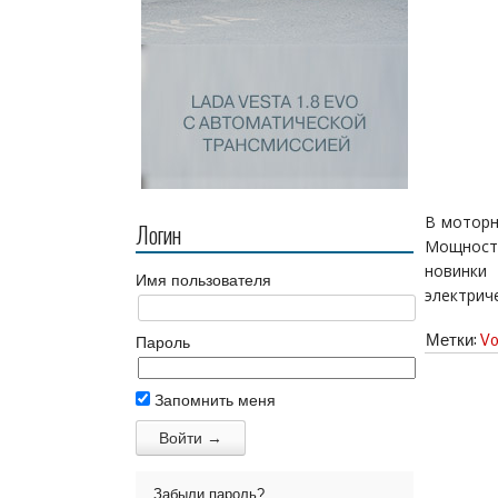
В моторн
Логин
Мощност
новинки
Имя пользователя
электрич
Метки:
Vo
Пароль
Запомнить меня
Забыли пароль?