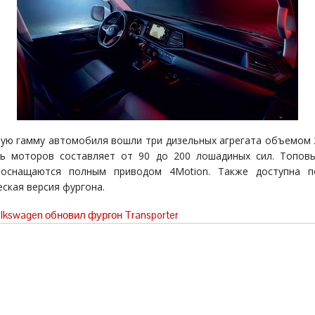
ую гамму автомобиля вошли три дизельных агрегата объемом 2
ь моторов составляет от 90 до 200 лошадиных сил. Топовы
 оснащаются полным приводом 4Motion. Также доступна п
еская версия фургона.
lkswagen обновил фургон Transporter