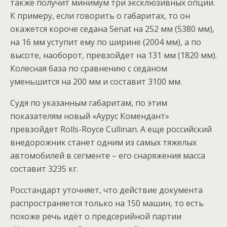
также получит минимум три эксклюзивных опции.
К примеру, если говорить о габаритах, то он
окажется короче седана Senat на 252 мм (5380 мм),
на 16 мм уступит ему по ширине (2004 мм), а по
высоте, наоборот, превзойдет на 131 мм (1820 мм).
Колесная база по сравнению с седаном
уменьшится на 200 мм и составит 3100 мм.
Судя по указанным габаритам, по этим
показателям новый «Аурус Комендант»
превзойдет Rolls-Royce Cullinan. А еще российский
внедорожник станет одним из самых тяжелых
автомобилей в сегменте – его снаряжения масса
составит 3235 кг.
Росстандарт уточняет, что действие документа
распространяется только на 150 машин, то есть
похоже речь идёт о предсерийной партии