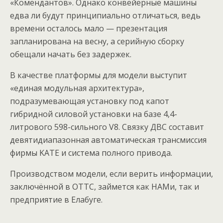
«Комендантов». Однако конвейерные машины
едва ли будут принципиально отличаться, ведь
времени осталось мало — презентация
запланирована на весну, а серийную сборку
обещали начать без задержек.
В качестве платформы для модели выступит
«единая модульная архитектура»,
подразумевающая установку под капот
гибридной силовой установки на базе 4,4-
литрового 598-сильного V8. Связку ДВС составит
девятидиапазонная автоматическая трансмиссия
фирмы KATE и система полного привода.
Производством модели, если верить информации,
заключённой в ОТТС, займется как НАМи, так и
предприятие в Елабуге.