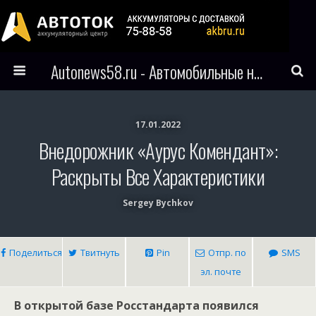
Autonews58.ru - Автомобильные новости Пензы и всего мира
17.01.2022
Внедорожник «Аурус Комендант»:
Раскрыты Все Характеристики
Sergey Bychkov
Поделиться
Твитнуть
Pin
Отпр. по
SMS
эл. почте
В открытой базе Росстандарта появился